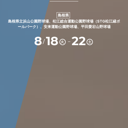
島根県
島根県立浜山公園野球場、松江総合運動公園野球場（STG松江縁ボ
ールパーク）、安来運動公園野球場、平田愛宕山野球場
8
18
22
－
/
火
土