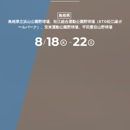
島根県
島根県立浜山公園野球場、松江総合運動公園野球場（STG松江縁ボ
ールパーク）、安来運動公園野球場、平田愛宕山野球場
8
18
22
－
/
火
土