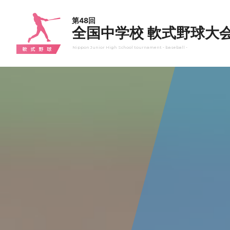
第48回
全国中学校 軟式野球大
Nippon Junior High School tournament - baseball -