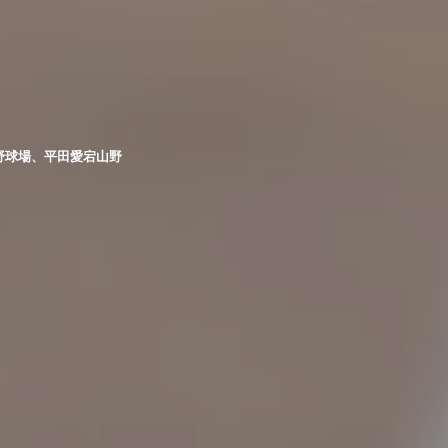
野球場、平田愛宕山野