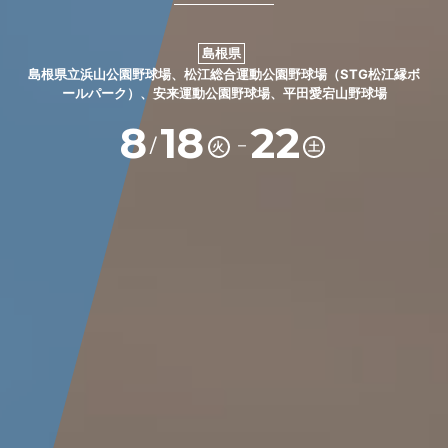
島根県
島根県立浜山公園野球場、松江総合運動公園野球場（STG松江縁ボ
ールパーク）、安来運動公園野球場、平田愛宕山野球場
8
18
22
－
/
火
土