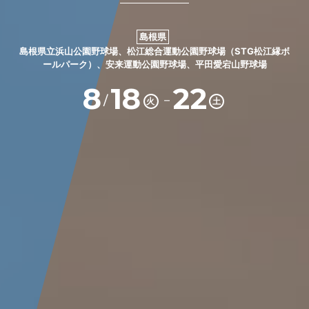
島根県
島根県立浜山公園野球場、松江総合運動公園野球場（STG松江縁ボ
ールパーク）、安来運動公園野球場、平田愛宕山野球場
8
18
22
－
/
火
土