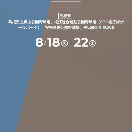
島根県
島根県立浜山公園野球場、松江総合運動公園野球場（STG松江縁ボ
ールパーク）、安来運動公園野球場、平田愛宕山野球場
8
18
22
－
/
火
土