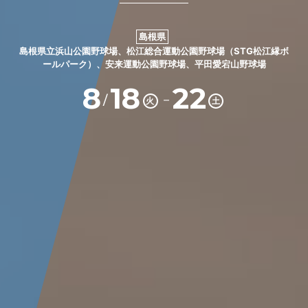
島根県
島根県立浜山公園野球場、松江総合運動公園野球場（STG松江縁ボ
ールパーク）、安来運動公園野球場、平田愛宕山野球場
8
18
22
－
/
火
土