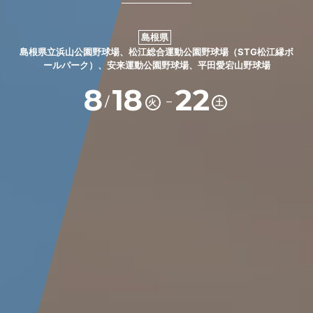
島根県
島根県立浜山公園野球場、松江総合運動公園野球場（STG松江縁ボ
ールパーク）、安来運動公園野球場、平田愛宕山野球場
8
18
22
－
/
火
土