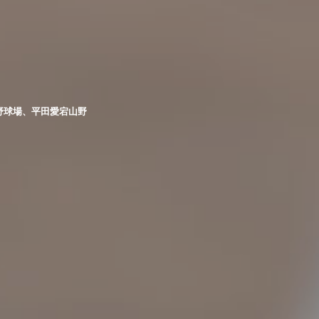
野球場、平田愛宕山野