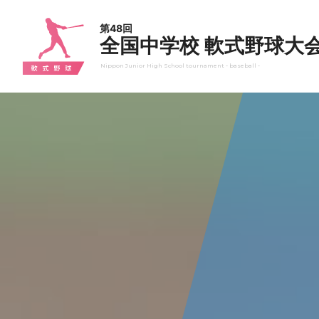
第48回
全国中学校 軟式野球大
Nippon Junior High School tournament - baseball -