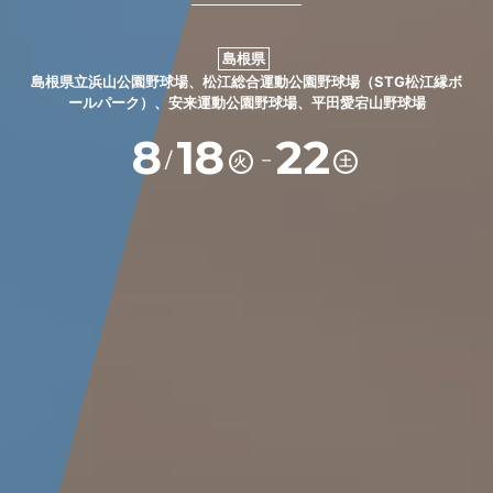
島根県
島根県立浜山公園野球場、松江総合運動公園野球場（STG松江縁ボ
ールパーク）、安来運動公園野球場、平田愛宕山野球場
8
18
22
－
/
火
土