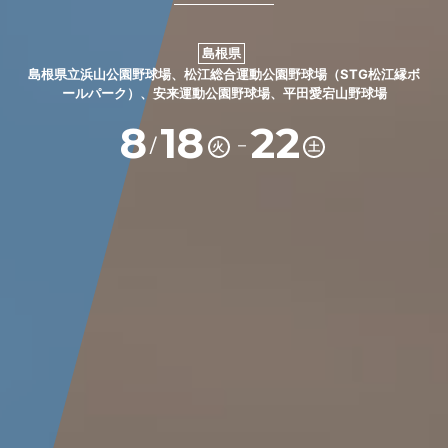
島根県
島根県立浜山公園野球場、松江総合運動公園野球場（STG松江縁ボ
ールパーク）、安来運動公園野球場、平田愛宕山野球場
8
18
22
－
/
火
土