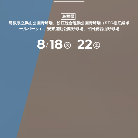
島根県
島根県立浜山公園野球場、松江総合運動公園野球場（STG松江縁ボ
ールパーク）、安来運動公園野球場、平田愛宕山野球場
8
18
22
－
/
火
土